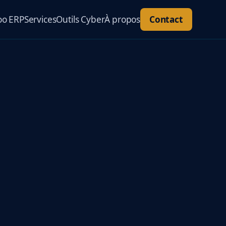
o ERP
Services
Outils Cyber
À propos
Contact