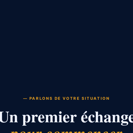
— PARLONS DE VOTRE SITUATION
Un premier échang
pour commencer