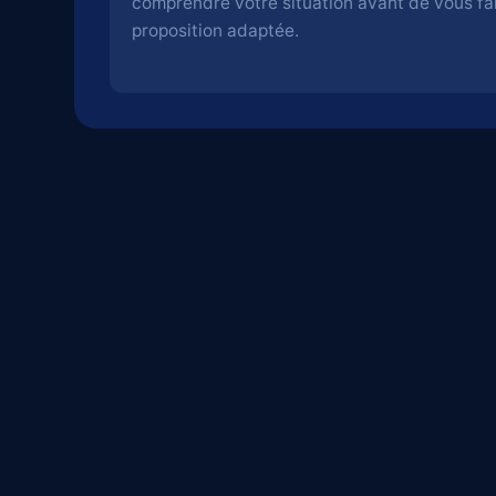
comprendre votre situation avant de vous fa
proposition adaptée.