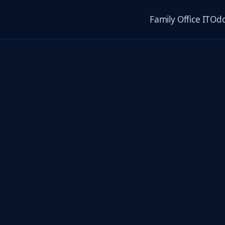
Family Office IT
Odo