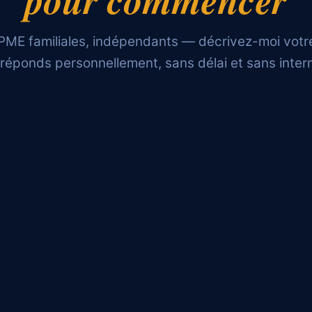
PME familiales, indépendants — décrivez-moi votr
réponds personnellement, sans délai et sans inter