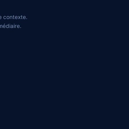
e contexte.
médiaire.