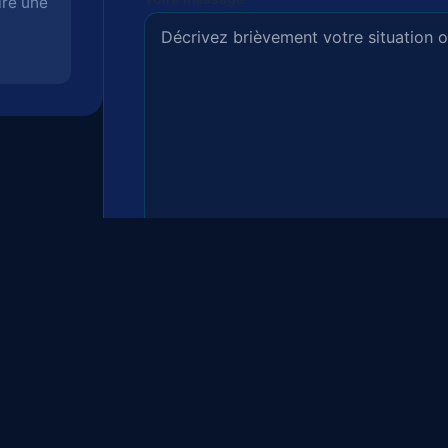
ire une