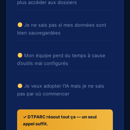
plus accéder aux dossiers
Je ne sais pas si mes données sont
bien sauvegardées
Mon équipe perd du temps à cause
d’outils mal configurés
Je veux adopter l’IA mais je ne sais
pas par où commencer
✓ DTPARC résout tout ça — un seul
appel suffit.